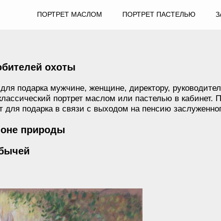
ПОРТРЕТ МАСЛОМ
ПОРТРЕТ ПАСТЕЛЬЮ
З
юбителей охоты
 для подарка мужчине, женщине, директору, руководит
 классический портрет маслом или пастелью в кабинет. 
 для подарка в связи с выходом на пенсию заслуженног
фоне природы
обычей