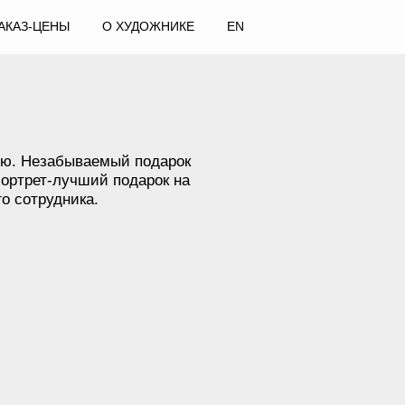
АКАЗ-ЦЕНЫ
О ХУДОЖНИКЕ
EN
елю. Незабываемый подарок
Портрет-лучший подарок на
о сотрудника.