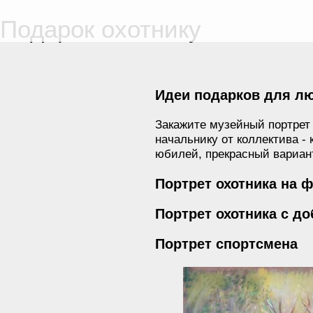
Подарок охотнику
Идеи подарков для л
Закажите музейный портрет
начальнику от коллектива -
юбилей, прекрасный вариант
Портрет охотника на 
Портрет охотника с д
Портрет спортсмена