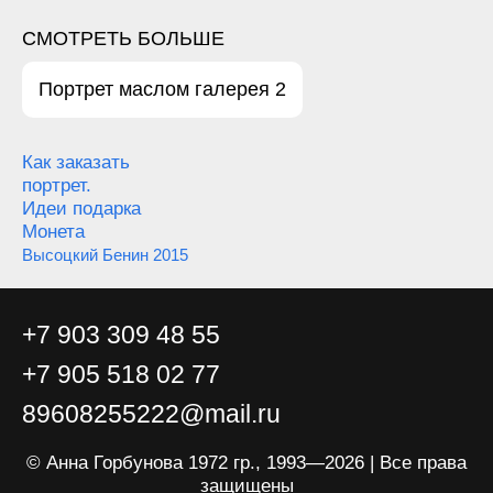
СМОТРЕТЬ БОЛЬШЕ
Портрет маслом галерея 2
Как заказать
портрет.
Идеи подарка
Монета
Высоцкий Бенин 2015
+7 903 309 48 55
+7 905 518 02 77
89608255222@mail.ru
© Анна Горбунова 1972 гр., 1993—2026 | Все права
защищены