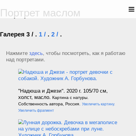
≡
Портрет маслом
Галерея 3 / .
1 /
.
2 /
.
Нажмите
здесь
, чтобы посмотреть, как я работаю
над портретами.
"Надюша и Джези". 2020 г.
105/70 см,
холст, масло.
Картина с натуры.
Собственность автора, Россия.
Увеличить картину.
Увеличить фрагмент