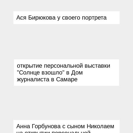
Ася Бирюкова у своего портрета
открытие персональной выставки
"
Солнце взошло
"
в Дом
журналиста в Самаре
Анна Горбунова с сыном Николаем