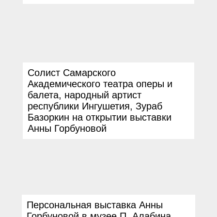
Солист Самарского
Академического театра оперы и
балета, народный артист
республики Ингушетия, Зураб
Базоркин на открытии выставки
Анны Горбуновой
Персональная выставка Анны
Горбуновой в музее П. Алабина.