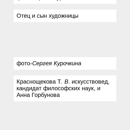
Отец и сын художницы
фото
-
Сергея Курочкина
Краснощекова Т
.
В
.
искусствовед
,
кандидат философских наук
,
и
Анна Горбунова