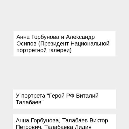
Анна Горбунова и
Александр
Осипов
(
Президент Национальной
портретной галереи
)
У портрета
"
Герой РФ Виталий
Талабаев
"
Анна Горбунова
,
Талабаев Виктор
Петрович
,
Талабаева Лидия